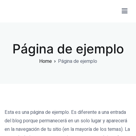
Skip
to
Clinica Eledental
Clinica dental
content
Página de ejemplo
Home
Página de ejemplo
Esta es una página de ejemplo. Es diferente a una entrada
del blog porque permanecerá en un solo lugar y aparecerá
en la navegación de tu sitio (en la mayoría de los temas). La